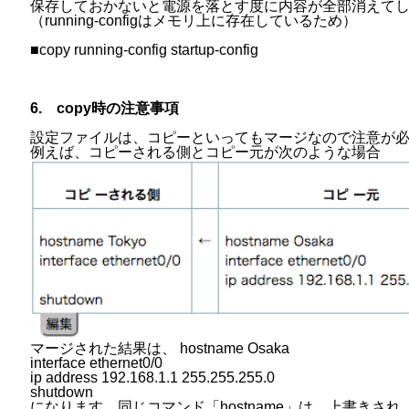
保存しておかないと電源を落とす度に内容が全部消えて
（running-configはメモリ上に存在しているため）
■copy running-config startup-config
6. copy時の注意事項
設定ファイルは、コピーといってもマージなので注意が
例えば、コピーされる側とコピー元が次のような場合
マージされた結果は、 hostname Osaka
interface ethernet0/0
ip address 192.168.1.1 255.255.255.0
shutdown
になります。同じコマンド「hostname」は、上書きされ