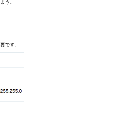
しまう。
必要です。
、