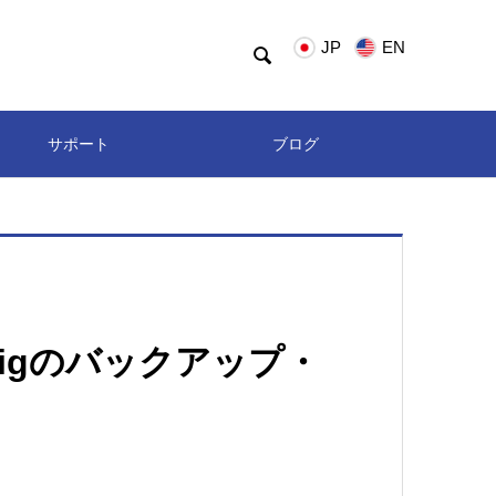
JP
EN

サポート
ブログ
onfigのバックアップ・