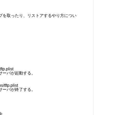
バックアップを取ったり、リストアするやり方につい
tp.plist
サーバが起動する。
tftp.plist
サーバが終了する。
中