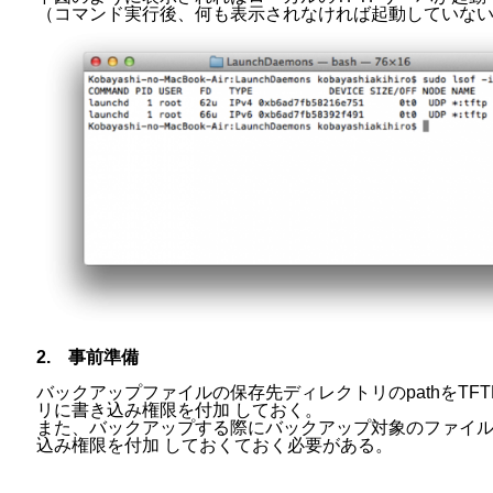
（コマンド実行後、何も表示されなければ起動していな
2. 事前準備
バックアップファイルの保存先ディレクトリのpathをT
リに書き込み権限を付加 しておく。
また、バックアップする際にバックアップ対象のファイル
込み権限を付加 しておくておく必要がある。