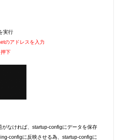
を実行
thernetのアドレスを入力
を押下
がなければ、startup-configにデータを保存
-configに反映させる為、startup-configに