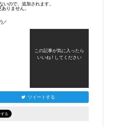
設定されていないので、追加されます。
変更ありません。
)／
この記事が気に入ったら
いいね ! してください
ツイートする