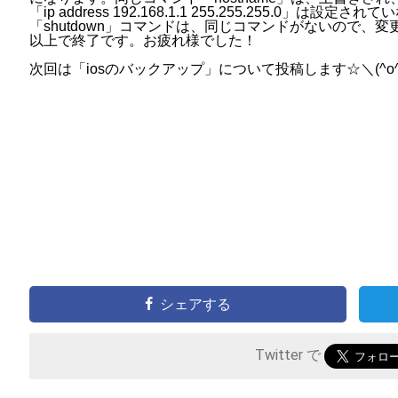
「ip address 192.168.1.1 255.255.255.0」は
「shutdown」コマンドは、同じコマンドがないので、
以上で終了です。お疲れ様でした！
次回は「iosのバックアップ」について投稿します☆＼(^o^
シェアする
Twitter で