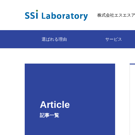
株式会社エスエス
選ばれる理由
サービス
Article
記事一覧