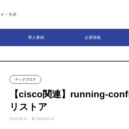
アイ・ラボ
導入事例
企業情報
テックブログ
【cisco関連】running-c
リストア
2016.06.20
2019.04.10