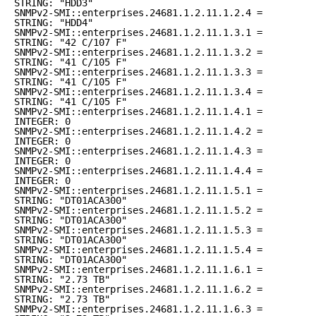
STRING: "HDD3"
SNMPv2-SMI::enterprises.24681.1.2.11.1.2.4 =
STRING: "HDD4"
SNMPv2-SMI::enterprises.24681.1.2.11.1.3.1 =
STRING: "42 C/107 F"
SNMPv2-SMI::enterprises.24681.1.2.11.1.3.2 =
STRING: "41 C/105 F"
SNMPv2-SMI::enterprises.24681.1.2.11.1.3.3 =
STRING: "41 C/105 F"
SNMPv2-SMI::enterprises.24681.1.2.11.1.3.4 =
STRING: "41 C/105 F"
SNMPv2-SMI::enterprises.24681.1.2.11.1.4.1 =
INTEGER: 0
SNMPv2-SMI::enterprises.24681.1.2.11.1.4.2 =
INTEGER: 0
SNMPv2-SMI::enterprises.24681.1.2.11.1.4.3 =
INTEGER: 0
SNMPv2-SMI::enterprises.24681.1.2.11.1.4.4 =
INTEGER: 0
SNMPv2-SMI::enterprises.24681.1.2.11.1.5.1 =
STRING: "DT01ACA300"
SNMPv2-SMI::enterprises.24681.1.2.11.1.5.2 =
STRING: "DT01ACA300"
SNMPv2-SMI::enterprises.24681.1.2.11.1.5.3 =
STRING: "DT01ACA300"
SNMPv2-SMI::enterprises.24681.1.2.11.1.5.4 =
STRING: "DT01ACA300"
SNMPv2-SMI::enterprises.24681.1.2.11.1.6.1 =
STRING: "2.73 TB"
SNMPv2-SMI::enterprises.24681.1.2.11.1.6.2 =
STRING: "2.73 TB"
SNMPv2-SMI::enterprises.24681.1.2.11.1.6.3 =