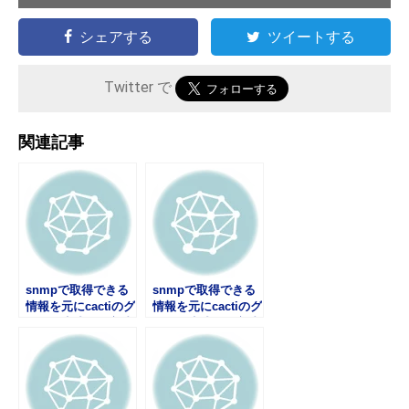
シェアする
ツイートする
Twitter で
関連記事
snmpで取得できる
snmpで取得できる
情報を元にcactiのグ
情報を元にcactiのグ
ラフを生成する方法
ラフを生成する方法
【グラフ作成準備
【グラフテンプレー
編】
ト編】