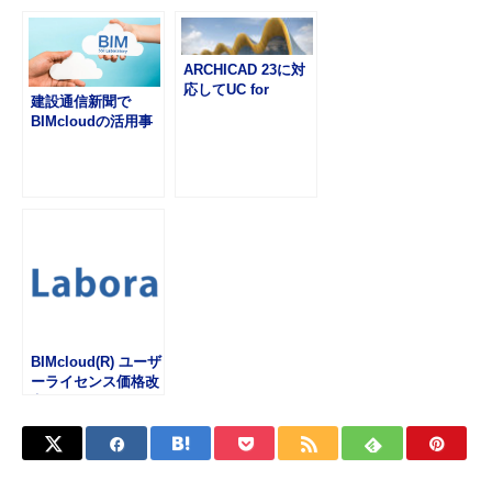
Clooud が紹介され
ました。
ARCHICAD 23に対
応してUC for
建設通信新聞で
BIMcloudを提供開
BIMcloudの活用事
始
例が掲載されました
BIMcloud(R) ユーザ
ーライセンス価格改
定について