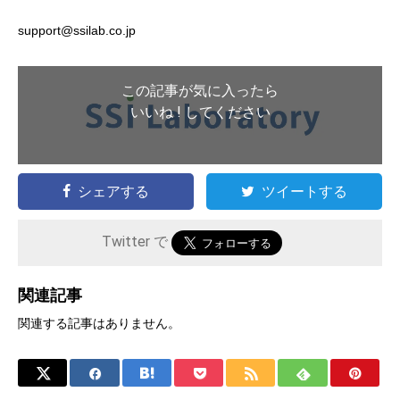
support@ssilab.co.jp
この記事が気に入ったら
いいね ! してください
シェアする
ツイートする
Twitter で
関連記事
関連する記事はありません。