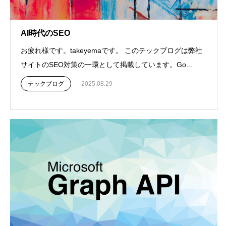
AI時代のSEO
お疲れ様です。takeyemaです。 このテックブログは弊社
サイトのSEO対策の一環として掲載しています。Go...
テックブログ
2025.08.29