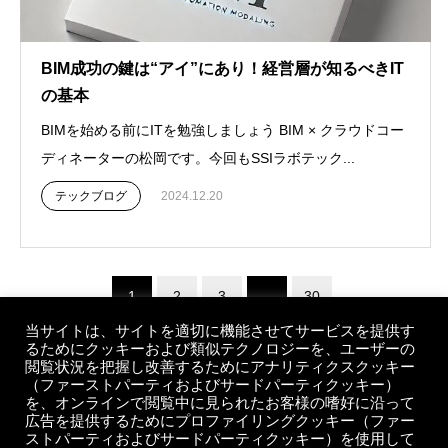
BIM成功の鍵は“アイ”にあり！経営層が知るべきIT
の基本
BIMを始める前にITを勉強しましょう BIM × クラウドコー
ディネーターの松岡です。今回もSSIラボテック...
テックブログ
2024.12.20
1
2
3
…
30
当サイトは、サイトを適切に機能させてサービスを提供す
るためにクッキーおよび類似テクノロジーを、ユーザーの
閲覧状況を把握し改善するためにアナリティクスクッキー
（ファーストパーティおよびサードパーティクッキー）
を、オンラインで閲覧中に見られたお客様の嗜好に沿って
広告を提供するためにプロファイリングクッキー（ファー
ストパーティおよびサードパーティクッキー）を使用して