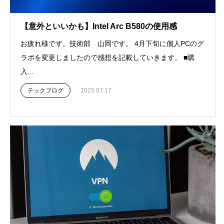
【意外といいかも】Intel Arc B580の使用感
お疲れ様です。技術部 山岡です。 4月下旬に個人PCのグ
ラボを変更しましたので感想を記載していきます。 ■購
入...
テックブログ
2025.07.17