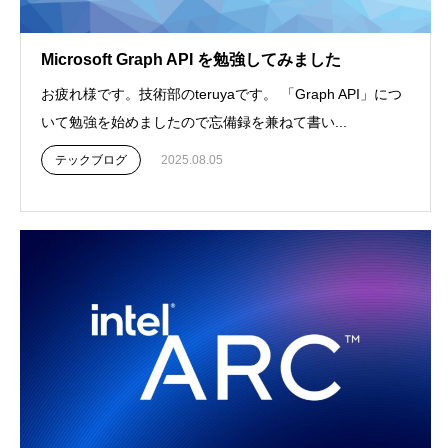
Microsoft Graph API を勉強してみました
お疲れ様です。技術部のteruyaです。 「Graph API」につ
いて勉強を始めましたので忘備録を兼ねて書い...
テックブログ
2025.08.05