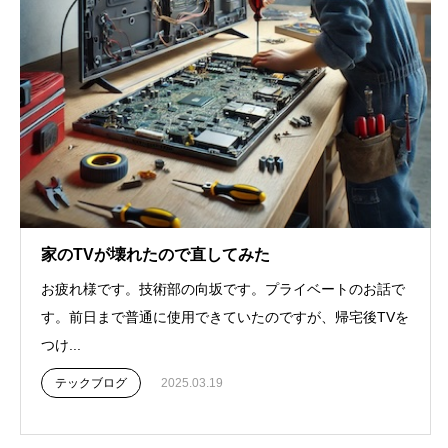
家のTVが壊れたので直してみた
お疲れ様です。技術部の向坂です。プライベートのお話で
す。前日まで普通に使用できていたのですが、帰宅後TVを
つけ...
テックブログ
2025.03.19