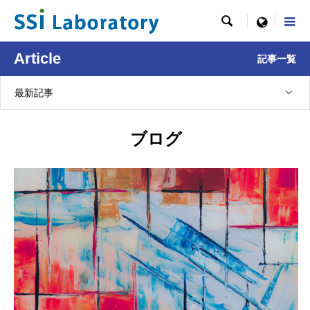

menu
Article
記事一覧
最新記事
ブログ