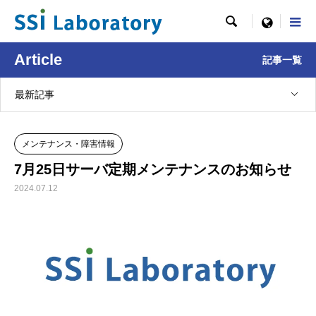

menu
Article
記事一覧
最新記事
メンテナンス・障害情報
7月25日サーバ定期メンテナンスのお知らせ
2024.07.12