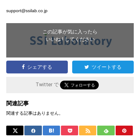
support@ssilab.co.jp
この記事が気に入ったら
いいね ! してください
シェアする
ツイートする
Twitter で
関連記事
関連する記事はありません。