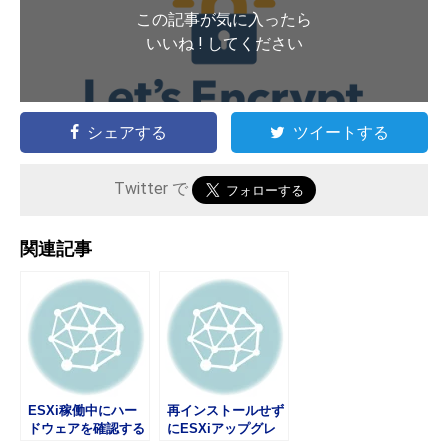
この記事が気に入ったら
いいね ! してください
シェアする
ツイートする
Twitter で
関連記事
ESXi稼働中にハー
再インストールせず
ドウェアを確認する
にESXiアップグレ
【RAIDを組んだデ
ードさせる方法