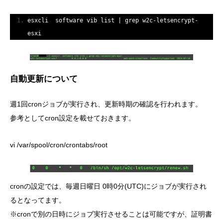
esxcli  software vib list 
|
 grep w2c
-
letsencrypt
-
esxi
自動更新について
週1回cronジョブが実行され、更新時期の確認を行われます。
参考としてcron設定を載せておきます。
vi /var/spool/cron/crontabs/root
cronの設定では、毎週日曜日 0時0分(UTC)にジョブが実行され
るとなってます。
※cronで別の日時にジョブ実行させることは可能ですが、証明書