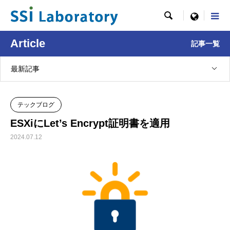

menu
Article
記事一覧
最新記事
テックブログ
ESXiにLet’s Encrypt証明書を適用
2024.07.12