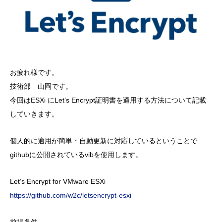
お疲れ様です。
技術部 山岡です。
今回はESXi にLet’s Encrypt証明書を適用する方法について記載
していきます。
個人的に適用が簡単・自動更新に対応しているということで
githubに公開されているvibを使用します。
Let’s Encrypt for VMware ESXi
https://github.com/w2c/letsencrypt-esxi
前提条件