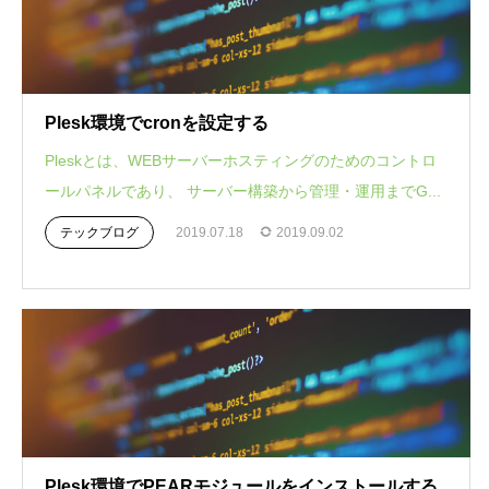
Plesk環境でcronを設定する
Pleskとは、WEBサーバーホスティングのためのコントロ
ールパネルであり、 サーバー構築から管理・運用までG...
テックブログ
2019.07.18
2019.09.02
Plesk環境でPEARモジュールをインストールする