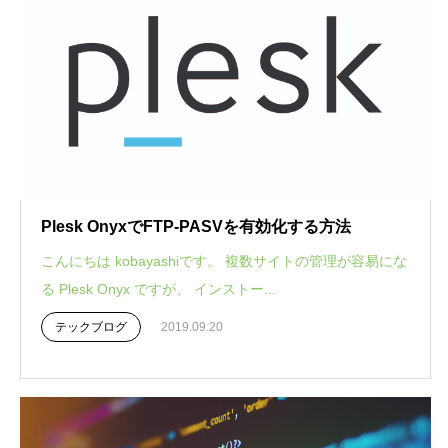
Plesk OnyxでFTP-PASVを有効化する方法
こんにちは kobayashiです。 複数サイトの管理が容易にな
る Plesk Onyx ですが、 インストー...
テックブログ
2019.09.20