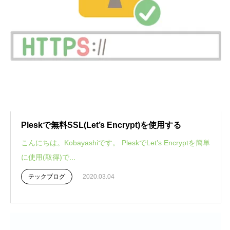
Pleskで無料SSL(Let’s Encrypt)を使用する
こんにちは。Kobayashiです。 PleskでLet’s Encryptを簡単
に使用(取得)で...
テックブログ
2020.03.04