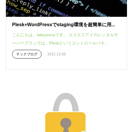
Plesk+WordPressでstaging環境を超簡単に用...
こんにちは。takeyemaです。 エスエスアイのレンタルサ
ーバープランでは、Pleskというコントロールパネ...
テックブログ
2021.12.08