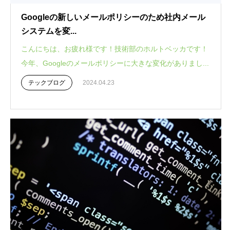
Googleの新しいメールポリシーのため社内メール
システムを変...
こんにちは、お疲れ様です！技術部のホルトベッカです！
今年、Googleのメールポリシーに大きな変化がありまし...
テックブログ
2024.04.23