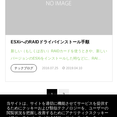
ESXiへのRAIDドライバインストール手順
新しい（もしくは古い）RAIDカードを使うときや、新しい
バージョンのESXiをインストールした時などに、RAI...
テックブログ
2016.07.25
2019.04.10
1
2
当サイトは、サイトを適切に機能させてサービスを提供す
るためにクッキーおよび類似テクノロジーを、ユーザーの
閲覧状況を把握し改善するためにアナリティクスクッキー