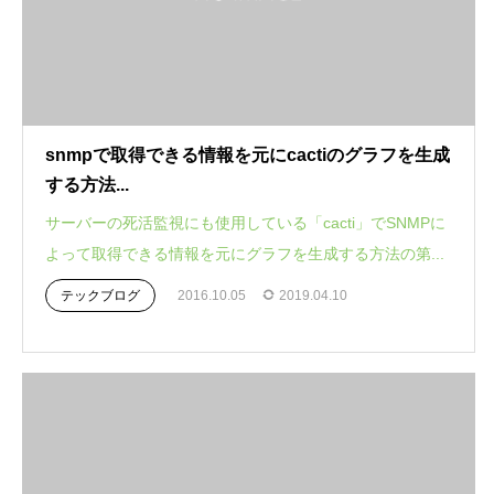
snmpで取得できる情報を元にcactiのグラフを生成
する方法...
サーバーの死活監視にも使用している「cacti」でSNMPに
よって取得できる情報を元にグラフを生成する方法の第...
テックブログ
2016.10.05
2019.04.10