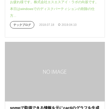
お疲れ様です。株式会社エスエスアイ・ラボの向坂です。
本日はwindowsでのディスクパーティションの削除の仕
方...
テックブログ
2018.07.18
2019.04.10
snmpで取得できる情報を元にcactiのグラフを生成