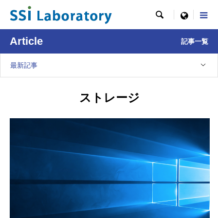

menu
Article
記事一覧
最新記事
ストレージ