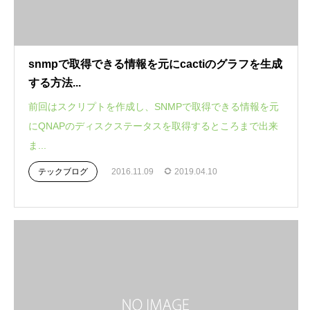
snmpで取得できる情報を元にcactiのグラフを生成
する方法...
前回はスクリプトを作成し、SNMPで取得できる情報を元
にQNAPのディスクステータスを取得するところまで出来
ま...
テックブログ
2016.11.09
2019.04.10