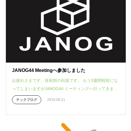
JANOG44 Meetingへ参加しました
お疲れさまです。技術部の向坂です。 もう3週間程前にな
ってしまいますがJANOG44 ミーティングへ行ってきま...
テックブログ
2019.08.21