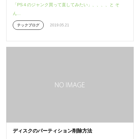
「PS４のジャンク買って直してみたい」、、、、と そ
ん...
テックブログ
2019.05.21
ディスクのパーティション削除方法