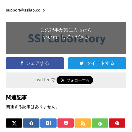
support@ssilab.co.jp
この記事が気に入ったら
いいね ! してください
シェアする
ツイートする
Twitter で
関連記事
関連する記事はありません。