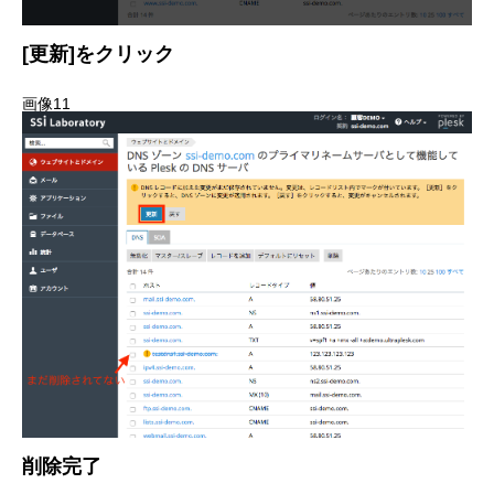
[更新]をクリック
画像11
削除完了