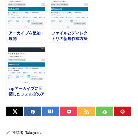
アーカイブを追加・
ファイルとディレク
展開
トリの新規作成方法
zipアーカイブに圧
縮したフォルダのア
ップロード
投稿者:
Takeyema