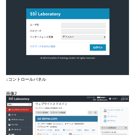
↓コントロールパネル
画像2