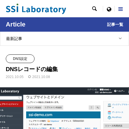

menu
Article
記事一覧
最新記事
DNS設定
DNSレコードの編集
2021.10.05
2021.10.08