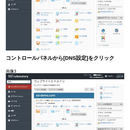
コントロールパネルから[DNS設定]をクリック
画像3