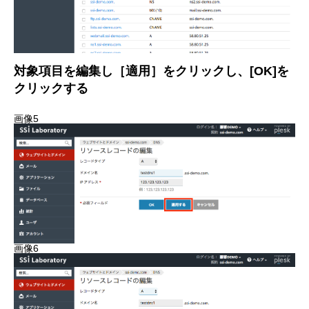
対象項目を編集し［適用］をクリックし、[OK]を
クリックする
画像5
画像6