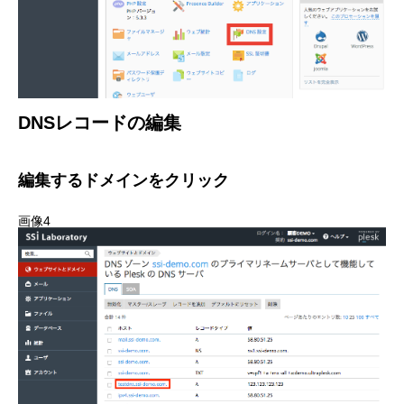
DNSレコードの編集
編集するドメインをクリック
画像4