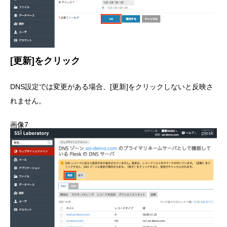
[更新]をクリック
DNS設定では変更がある場合、[更新]をクリックしないと反映さ
れません。
画像7