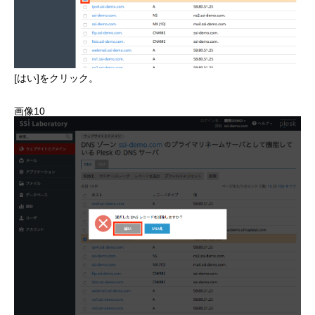
[はい]をクリック。
画像10