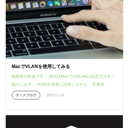
MacでVLANを使用してみる
技術部の向坂です。 本日はMacでのVLANの設定方法をご
紹介します。 VLANを簡単に説明しますと、 営業部...
テックブログ
2019.12.18