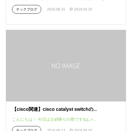
テックブログ
2016.06.15
2019.04.10
【cisco関連】cisco catalyst switchの...
こんにちは！ 今日は土砂降りの雨ですね(｡>﹏
テックブログ
2016.06.13
2019.04.10