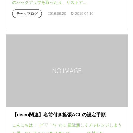
のバックアップを取ったり、リストア...
テックブログ
2016.06.20
2019.04.10
【cisco関連】名前付き拡張ACLの設定手順
こんにちは！（*´▽｀*）☆ミ 最近新しくチャレンジしよう