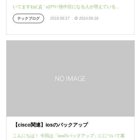
いてますねι(´Д｀υ)ｱﾂｨｰ熱中症になる人が増えている...
テックブログ
2016.06.27
2024.09.18
【cisco関連】iosのバックアップ
こんにちは！ 今回は「iosのバックアップ」にについて書