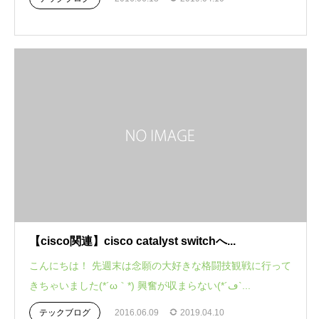
【cisco関連】cisco catalyst switchへ...
こんにちは！ 先週末は念願の大好きな格闘技観戦に行って
きちゃいました(*´ω｀*) 興奮が収まらない(*´ڡ`...
テックブログ
2016.06.09
2019.04.10