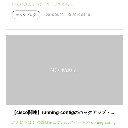
いていきます☆(*^^*) 1.PCから...
テックブログ
2016.06.23
2019.04.10
【cisco関連】running-configのバックアップ・...
こんにちは！ 今回はmacにciscoスイッチのrunning-config