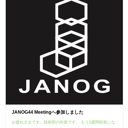
JANOG44 Meetingへ参加しました
お疲れさまです。技術部の向坂です。 もう3週間程前にな