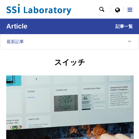

menu
Article
記事一覧
最新記事
スイッチ