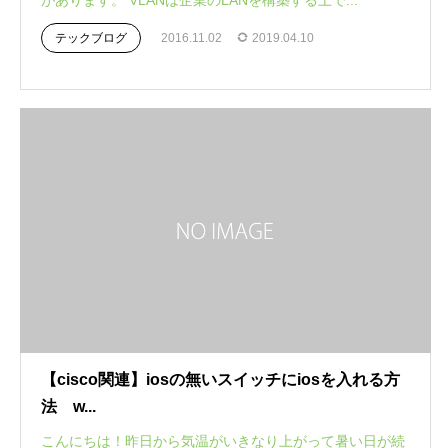
があります。 VLANは企業のLANを構築する上で...
テックブログ
2016.11.02
2019.04.10
【cisco関連】iosの無いスイッチにiosを入れる方
法 w...
こんにちは！昨日から気温がいきなり上がって暑い日が続