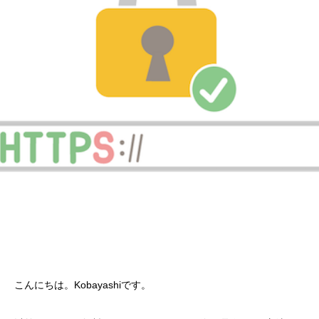
こんにちは。Kobayashiです。