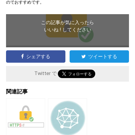
のでおすすめです。
この記事が気に入ったら
いいね ! してください
シェアする
ツイートする
Twitter で
関連記事