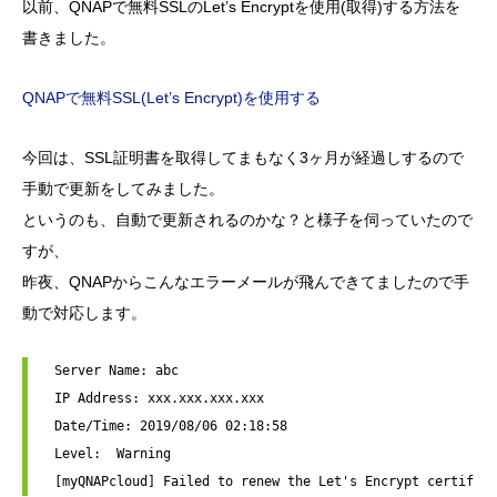
以前、QNAPで無料SSLのLet’s Encryptを使用(取得)する方法を
書きました。
QNAPで無料SSL(Let’s Encrypt)を使用する
今回は、SSL証明書を取得してまもなく3ヶ月が経過しするので
手動で更新をしてみました。
というのも、自動で更新されるのかな？と様子を伺っていたので
すが、
昨夜、QNAPからこんなエラーメールが飛んできてましたので手
動で対応します。
 Server Name: abc

 IP Address: xxx.xxx.xxx.xxx

 Date/Time: 2019/08/06 02:18:58

 Level:  Warning

 [myQNAPcloud] Failed to renew the Let's Encrypt certifica