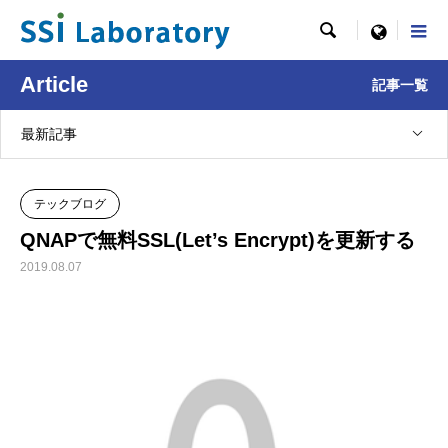

menu
Article
記事一覧
最新記事
テックブログ
QNAPで無料SSL(Let’s Encrypt)を更新する
2019.08.07