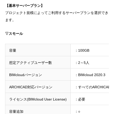
【基本サーバープラン】
プロジェクト規模によってご利用するサーバープランを選択でき
ます。
▽スモール
容量
：100GB
想定アクティブユーザー数
：2～5人
BIMcloudバージョン
：BIMcloud 2020.3
ARCHICAD対応バージョン
：すべてのARCHICAD
ライセンス(BIMcloud User License)
：必要
容量追加
：○