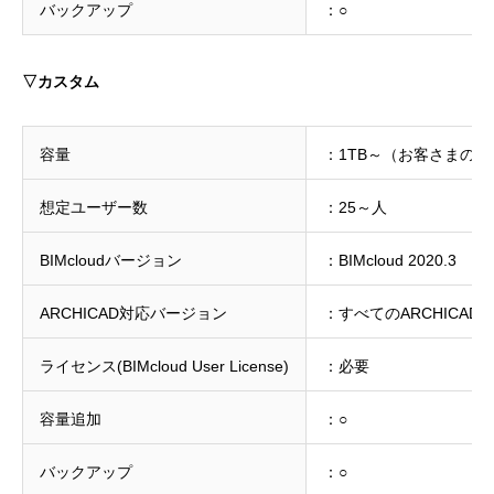
バックアップ
：○
▽カスタム
容量
：1TB～（お客さまの
想定ユーザー数
：25～人
BIMcloudバージョン
：BIMcloud 2020.3
ARCHICAD対応バージョン
：すべてのARCHICAD
ライセンス(BIMcloud User License)
：必要
容量追加
：○
バックアップ
：○