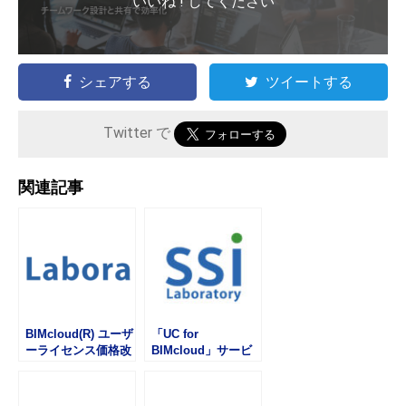
いいね ! してください
シェアする
ツイートする
Twitter で
関連記事
BIMcloud(R) ユーザ
「UC for
ーライセンス価格改
BIMcloud」サービ
定について
スプランを4月24日
(水)より改定