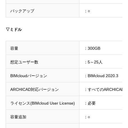
バックアップ
：○
▽ミドル
容量
：300GB
想定ユーザー数
：5～25人
BIMcloudバージョン
：BIMcloud 2020.3
ARCHICAD対応バージョン
：すべてのARCHICAD
ライセンス(BIMcloud User License)
：必要
容量追加
：○