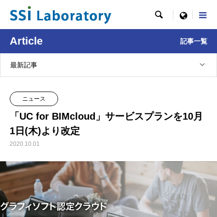

menu
Article
記事一覧
最新記事
ニュース
「UC for BIMcloud」サービスプランを10月
1日(木)より改定
2020.10.01