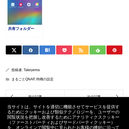
共有フォルダー
投稿者:
Takeyema
まるごとQNAP
,
特権の設定
当サイトは、サイトを適切に機能させてサービスを提供す
るためにクッキーおよび類似テクノロジーを、ユーザーの
閲覧状況を把握し改善するためにアナリティクスクッキー
（ファーストパーティおよびサードパーティクッキー）
を、オンラインで閲覧中に見られたお客様の嗜好に沿って