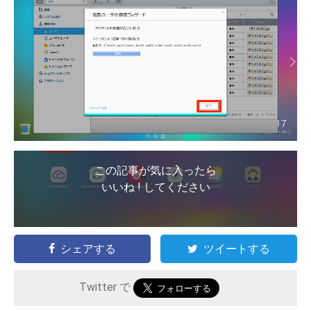
この記事が気に入ったら
いいね ! してください
シェアする
ツイートする
Twitter で