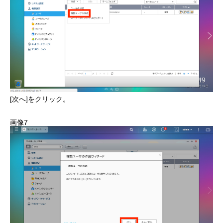
[次へ]をクリック。
画像7