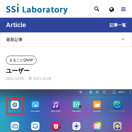

menu
Article
記事一覧
最新記事
まるごとQNAP
ユーザー
2021.10.05
2021.10.08