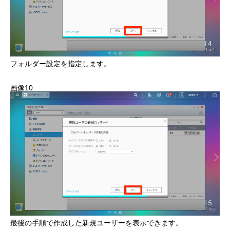
フォルダー設定を指定します。
画像10
最後の手順で作成した新規ユーザーを表示できます。