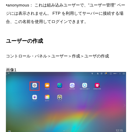
•anonymous： これは組み込みユーザーで、“ユーザー管理” ペー
ジには表示されません。 FTP を利用してサーバーに接続する場
合、この名前を使用してログインできます。
ユーザーの作成
コントロール・パネル＞ユーザー＞作成＞ユーザの作成
画像1