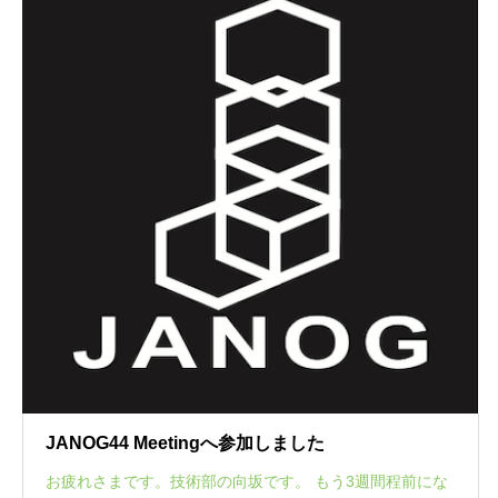
JANOG44 Meetingへ参加しました
お疲れさまです。技術部の向坂です。 もう3週間程前にな