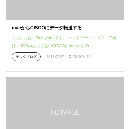
macからCISCOにデータ転送する
こんにちは。Takeyemaです。 ネットワークエンジニア向
け。 IOSの入ってないCISCOにmacからIO...
テックブログ
2018.07.27
2019.04.10