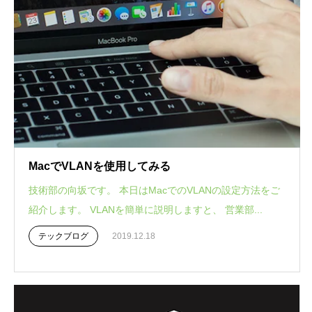
MacでVLANを使用してみる
技術部の向坂です。 本日はMacでのVLANの設定方法をご
紹介します。 VLANを簡単に説明しますと、 営業部...
テックブログ
2019.12.18