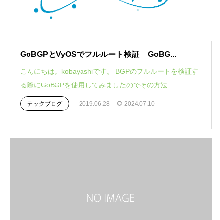
GoBGPとVyOSでフルルート検証 – GoBG...
こんにちは。kobayashiです。 BGPのフルルートを検証す
る際にGoBGPを使用してみましたのでその方法...
テックブログ
2019.06.28
2024.07.10