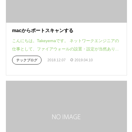
macからポートスキャンする
こんにちは。Takeyemaです。 ネットワークエンジニアの
仕事として、ファイアウォールの設置・設定が当然あり...
テックブログ
2018.12.07
2019.04.10