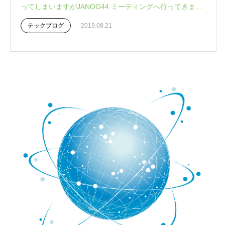
ってしまいますがJANOG44 ミーティングへ行ってきま...
テックブログ
2019.08.21