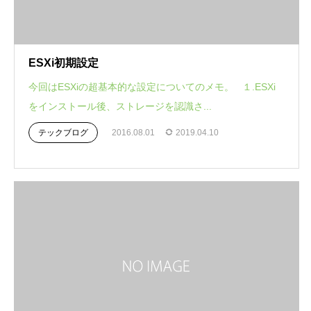
ESXi初期設定
今回はESXiの超基本的な設定についてのメモ。 １.ESXi
をインストール後、ストレージを認識さ...
テックブログ
2016.08.01
2019.04.10