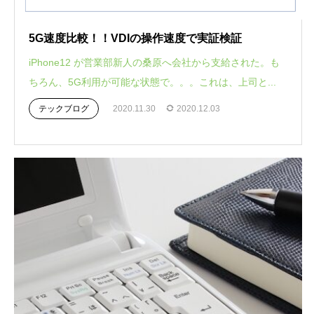
5G速度比較！！VDIの操作速度で実証検証
iPhone12 が営業部新人の桑原へ会社から支給された。も
ちろん、5G利用が可能な状態で。。。これは、上司と...
テックブログ
2020.11.30
2020.12.03