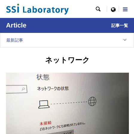

menu
Article
記事一覧
最新記事
ネットワーク