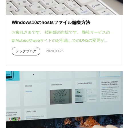
Windows10のhostsファイル編集方法
お疲れさまです。 技術部の向坂です。 弊社サービスの
BIMcloudやwebサイトのお引越しでのDNSの変更が...
テックブログ
2020.03.25