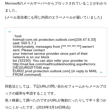
Microsoftのメールサーバーからブロックされていることがわかり
ました。
(メール送信者にも同じ内容のエラーメールが届いていました)
: host
hotmail-com.olc.protection.outlook.com[104.47.6.33]
said: 550 5.7.1
Unfortunately, messages from [***.***.***.***] weren’t
sent. Please contact
your Internet service provider since part of their
network is on our block
list (S3150). You can also refer your provider to
http://mail.live.com/mail/troubleshooting.aspx#errors.
[VE1EUR02FT046.eop-
EUR02.prod.protection.outlook.com] (in reply to MAIL
FROM command)
対処法としては、下記URLの問い合わせフォームからメールブロ
ックの緩和を申請することです。
色々検索して調べたのですがURLが無効だったりして中々見つか
りにくかったです。(2019年3月14日時点)