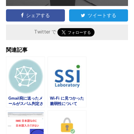
シェアする
ツイートする
Twitter で
関連記事
Gmail宛に送ったメ
Wi-Fi に見つかった
ールがスパム判定さ
脆弱性について
れる