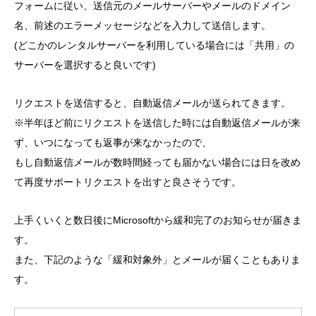
フォームに従い、送信元のメールサーバーやメールのドメイン
名、前述のエラーメッセージなどを入力して送信します。
(どこかのレンタルサーバーを利用している場合には「共用」の
サーバーを選択すると良いです)
リクエストを送信すると、自動返信メールが送られてきます。
※半年ほど前にリクエストを送信した時には自動返信メールが来
ず、いつになっても返事が来なかったので、
もし自動返信メールが数時間経っても届かない場合には日を改め
て再度サポートリクエストを出すと良さそうです。
上手くいくと数日後にMicrosoftから緩和完了のお知らせが届きま
す。
また、下記のような「緩和対象外」とメールが届くこともありま
す。