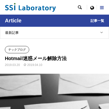

menu
Article
記事一覧
最新記事
テックブログ
Hotmail迷惑メール解除方法
2019.03.20
2019.04.10