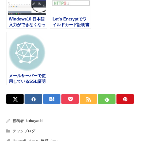
Windows10 日本語
Let’s Encryptでワ
入力ができなくなっ
イルドカード証明書
た時の IME 設定方
を取得する
法
メールサーバーで使
用しているSSL証明
書の有効期限を確認
する方法
投稿者:
kobayashi
テックブログ