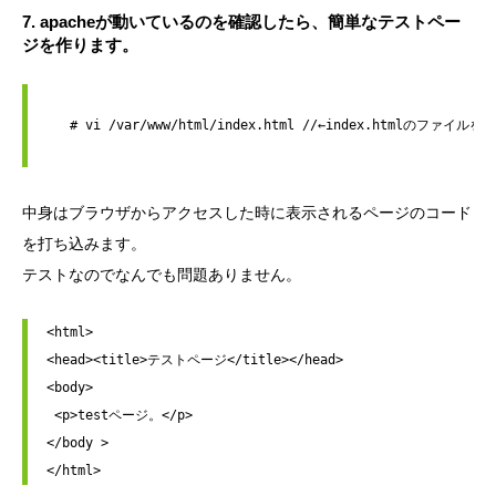
7. apacheが動いているのを確認したら、簡単なテストペー
ジを作ります。
   # vi /var/www/html/index.html //←index.htmlのファイル
中身はブラウザからアクセスした時に表示されるページのコード
を打ち込みます。
テストなのでなんでも問題ありません。
<html>

<head><title>テストページ</title></head>

<body>

 <p>testページ。</p>

</body >
