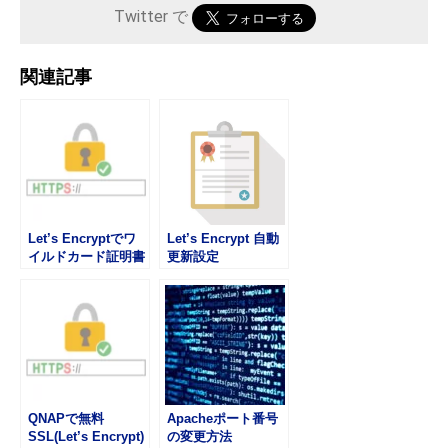
Twitter で
関連記事
Let’s Encryptでワ
Let’s Encrypt 自動
イルドカード証明書
更新設定
を取得する
QNAPで無料
Apacheポート番号
SSL(Let’s Encrypt)
の変更方法