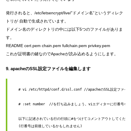
発行されると、/etc/letsencrypt/live/”ドメイン名”というディレク
トリが 自動で生成されています。
ドメイン名のディレクトリの中には以下5つのファイルがありま
す。
README cert.pem chain.pem fullchain.pem privkey.pem
これが証明書の鍵なのでApacheが読み込めるようにします。
9. apacheのSSL設定ファイルを編集します
   # vi /etc/httpd/conf.d/ssl.conf //apacheのSSL設定フ
   # :set number  //を打ち込みましょう。viエディターに行番
   以下に記述されている行の行頭に#をつけてコメントアウトしてください
   (行番号は前後しているかもしれません)
