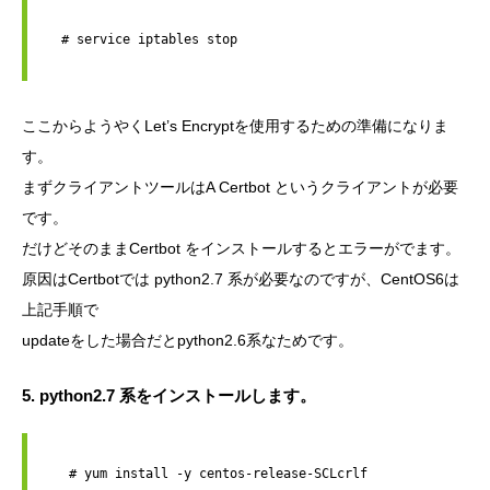
  # service iptables stop

ここからようやくLet’s Encryptを使用するための準備になりま
す。
まずクライアントツールはA Certbot というクライアントが必要
です。
だけどそのままCertbot をインストールするとエラーがでます。
原因はCertbotでは python2.7 系が必要なのですが、CentOS6は
上記手順で
updateをした場合だとpython2.6系なためです。
5. python2.7 系をインストールします。
   # yum install -y centos-release-SCLcrlf
