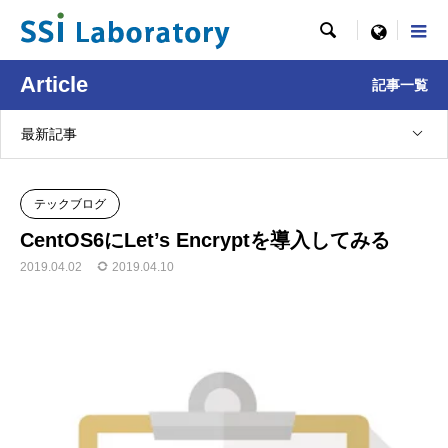

menu
Article
記事一覧
最新記事
テックブログ
CentOS6にLet’s Encryptを導入してみる
2019.04.02
2019.04.10