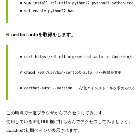
   # yum install scl-utils python27 python27-python-tools;
   # scl enable python27 bash

6. certbot-autoを取得をします。
   # curl https://dl.eff.org/certbot-auto -o /usr/bin/ce
   # chmod 700 /usr/bin/certbot-auto  //←権限を変更
   # certbot-auto --version   //色々インストールを求めら
この時点で一度ブラウザからアクセスしてみます。
使用しているIPをURL欄に打ち込んでアクセスしてみましょう。
apacheの初期ページが表示されます。