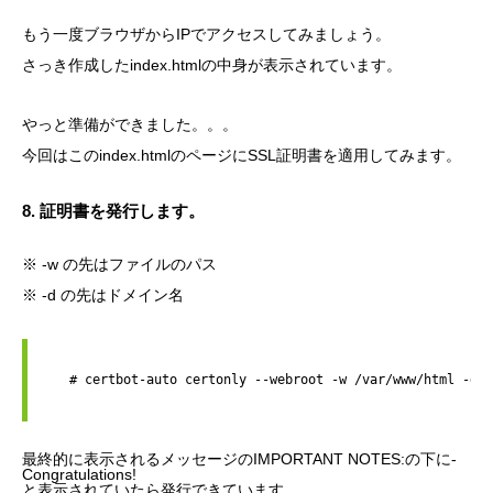
もう一度ブラウザからIPでアクセスしてみましょう。
さっき作成したindex.htmlの中身が表示されています。
やっと準備ができました。。。
今回はこのindex.htmlのページにSSL証明書を適用してみます。
8. 証明書を発行します。
※ -w の先はファイルのパス
※ -d の先はドメイン名
   # certbot-auto certonly --webroot -w /var/www/html -
最終的に表示されるメッセージのIMPORTANT NOTES:の下に-
Congratulations!
と表示されていたら発行できています