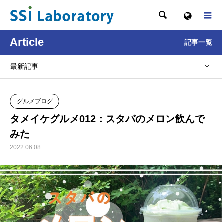

menu
Article
記事一覧
最新記事
グルメブログ
タメイケグルメ012：スタバのメロン飲んで
みた
2022.06.08