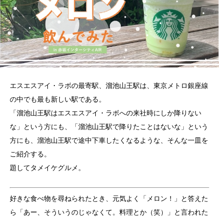
エスエスアイ・ラボの最寄駅、溜池山王駅は、東京メトロ銀座線
の中でも最も新しい駅である。
「溜池山王駅はエスエスアイ・ラボへの来社時にしか降りない
な」という方にも、「溜池山王駅で降りたことはないな」という
方にも、溜池山王駅で途中下車したくなるような、そんな一皿を
ご紹介する。
題してタメイケグルメ。
好きな食べ物を尋ねられたとき、元気よく「メロン！」と答えた
ら「あー、そういうのじゃなくて。料理とか（笑）」と言われた