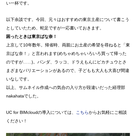
い一杯です。
以下余談です。今回、元々はおすすめの東京土産について書こう
としていたため、蛇足ですが一応書いておきます。
困ったときは東京ばな奈！
上京して10年数年。帰省時、両親にお土産の希望を尋ねると「東
京ばな奈！」と言われます(めちゃめちゃいろいろ買って帰った
のですが……)。パンダ、ラッコ、ドラえもんにピカチュウとさ
まざまなバリエーションがあるので、子どもも大人も大喜び間違
いなしです。
以上、サムネイル作成への気合の入り方が段違いだった経理部
nakahataでした。
UC for BIMcloudの導入については、
こちら
からお気軽にご相談
ください！