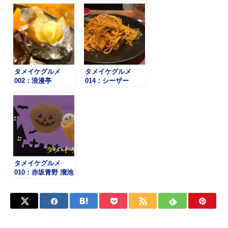
タメイケグルメ
タメイケグルメ
002：浪漫亭
014：シーザー
タメイケグルメ
010：赤坂青野 溜池
山王店