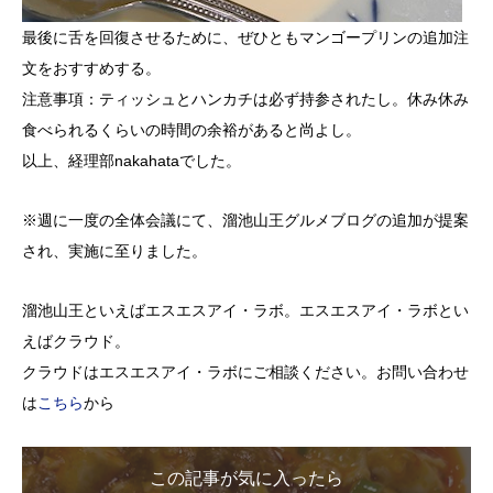
最後に舌を回復させるために、ぜひともマンゴープリンの追加注
文をおすすめする。
注意事項：ティッシュとハンカチは必ず持参されたし。休み休み
食べられるくらいの時間の余裕があると尚よし。
以上、経理部nakahataでした。
※週に一度の全体会議にて、溜池山王グルメブログの追加が提案
され、実施に至りました。
溜池山王といえばエスエスアイ・ラボ。エスエスアイ・ラボとい
えばクラウド。
クラウドはエスエスアイ・ラボにご相談ください。お問い合わせ
は
こちら
から
この記事が気に入ったら