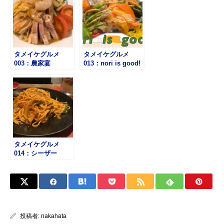
タメイケグルメ
タメイケグルメ
003：農家宴
013：nori is good!
タメイケグルメ
014：シーザー
投稿者:
nakahata