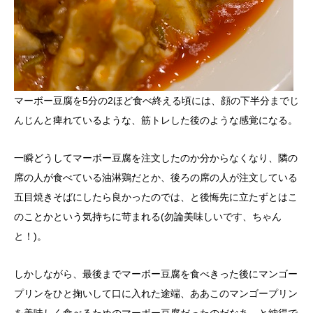
マーボー豆腐を5分の2ほど食べ終える頃には、顔の下半分までじ
んじんと痺れているような、筋トレした後のような感覚になる。
一瞬どうしてマーボー豆腐を注文したのか分からなくなり、隣の
席の人が食べている油淋鶏だとか、後ろの席の人が注文している
五目焼きそばにしたら良かったのでは、と後悔先に立たずとはこ
のことかという気持ちに苛まれる(勿論美味しいです、ちゃん
と！)。
しかしながら、最後までマーボー豆腐を食べきった後にマンゴー
プリンをひと掬いして口に入れた途端、ああこのマンゴープリン