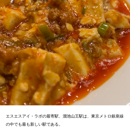
エスエスアイ・ラボの最寄駅、溜池山王駅は、東京メトロ銀座線
の中でも最も新しい駅である。