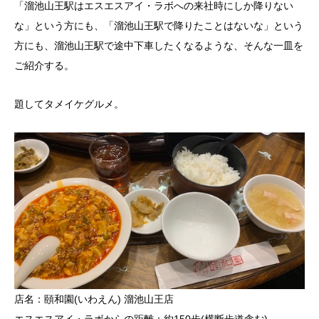
「溜池山王駅はエスエスアイ・ラボへの来社時にしか降りない
な」という方にも、「溜池山王駅で降りたことはないな」という
方にも、溜池山王駅で途中下車したくなるような、そんな一皿を
ご紹介する。
題してタメイケグルメ。
店名：頤和園(いわえん) 溜池山王店