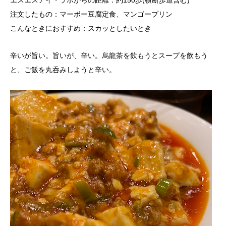
エスエスアイ・ラボからの距離：約150歩(横断歩道含む)
注文したもの：マーボー豆腐定食、マンゴープリン
こんなときにおすすめ：スカッとしたいとき
辛いが旨い。旨いが、辛い。烏龍茶を飲もうとスープを飲もう
と、ご飯を丸呑みしようと辛い。