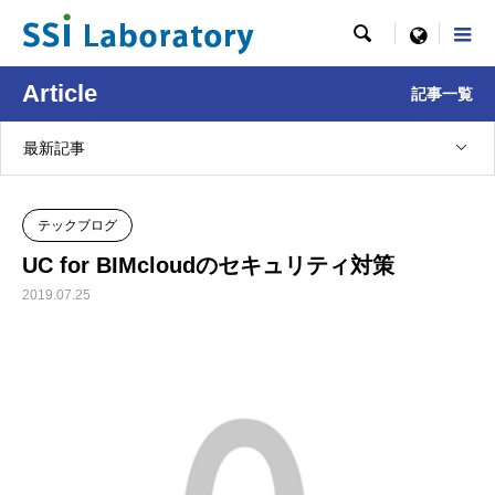

menu
Article
記事一覧
最新記事
テックブログ
UC for BIMcloudのセキュリティ対策
2019.07.25