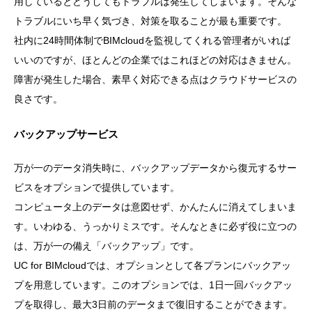
用しているとどうしてもトラブルは発生してしまいます。そんな
トラブルにいち早く気づき、対策を取ることが最も重要です。
社内に24時間体制でBIMcloudを監視してくれる管理者がいれば
いいのですが、ほとんどの企業ではこれほどの対応はきません。
障害が発生した場合、素早く対応できる点はクラウドサービスの
良さです。
バックアップサービス
万が一のデータ消失時に、バックアップデータから復元するサー
ビスをオプションで提供しています。
コンピュータ上のデータは意図せず、かんたんに消えてしまいま
す。いわゆる、うっかりミスです。そんなときに必ず役に立つの
は、万が一の備え「バックアップ」です。
UC for BIMcloudでは、オプションとして各プランにバックアッ
プを用意しています。このオプションでは、1日一回バックアッ
プを取得し、最大3日前のデータまで復旧することができます。