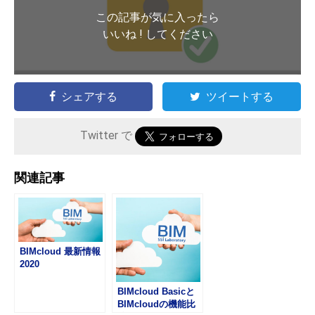
この記事が気に入ったら
いいね ! してください
シェアする
ツイートする
Twitter で
関連記事
BIMcloud 最新情報
2020
BIMcloud Basicと
BIMcloudの機能比